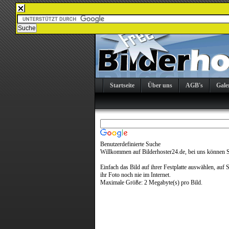
Startseite
Über uns
AGB's
Gale
Benutzerdefinierte Suche
Willkommen auf Bilderhoster24.de, bei uns können Si
Einfach das Bild auf ihrer Festplatte auswählen, auf 
ihr Foto noch nie im Internet.
Maximale Größe: 2 Megabyte(s) pro Bild.