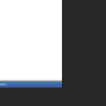
4,603 |