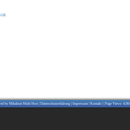
/AGB
.
red by
Mihalism Multi Host
|
Datenschutzerklärung
|
Impressum
|
Kontakt
|
| Page Views: 4,00